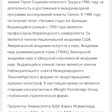
звания Героя Социалистического Труда в 1986 году за
деятельность и достижения в международной
программе исследований кометы Галлея. В 1988 году
он получил титул «Человек года» во Франции.
Выдающийся ученый с 1990 года является
профессором Мэрилендского университета. Он
является членом Национальной академии США,
Американской академии искусств и наук, Академии
наук развивающихся стран (TWAS), Венгерской
академии наук и Шведской королевской академии
наук. Выдающийся ученый также является членом
Наблюдательного совета Международного
Люксембургского форума по предотвращению
ядерных катастроф. В настоящее время он является
старшим консультантом в Albright Stonebridge Group,
глобальной стратегической фирме.
Проректор Университета АДА Фариз Исмаилзаде,