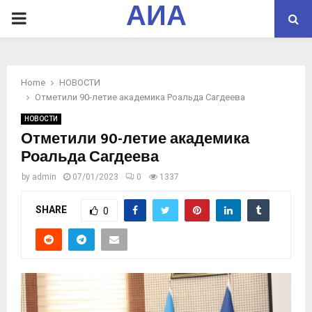
АИА
PRIMARY
MENU
Home
НОВОСТИ
Отметили 90-летие академика Роальда Сагдеева
НОВОСТИ
Отметили 90-летие академика
Роальда Сагдеева
by
admin
07/01/2023
0
1337
SHARE
0