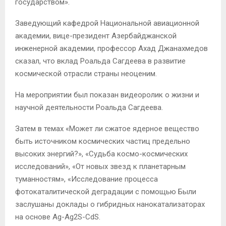
государством».
Заведующий кафедрой Национальной авиационной
академии, вице-президент Азербайджанской
инженерной академии, профессор Ахад Джанахмедов
сказал, что вклад Роальда Сагдеева в развитие
космической отрасли страны неоценим.
На мероприятии был показан видеоролик о жизни и
научной деятельности Роальда Сагдеева.
Затем в темах «Может ли сжатое ядерное вещество
быть источником космических частиц предельно
высоких энергий?», «Судьба космо-космических
исследований», «От новых звезд к планетарным
туманностям», «Исследование процесса
фотокаталитической деградации с помощью Были
заслушаны доклады о гибридных нанокатализаторах
на основе Ag-Ag2S-CdS.