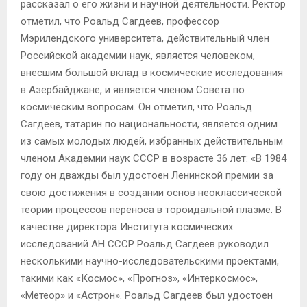
рассказал о его жизни и научной деятельности. Ректор
отметил, что Роальд Сагдеев, профессор
Мэрилендского университета, действительный член
Российской академии наук, является человеком,
внесшим большой вклад в космические исследования
в Азербайджане, и является членом Совета по
космическим вопросам. Он отметил, что Роальд
Сагдеев, татарин по национальности, является одним
из самых молодых людей, избранных действительным
членом Академии наук СССР в возрасте 36 лет: «В 1984
году он дважды был удостоен Ленинской премии за
свою достижения в создании основ неоклассической
теории процессов переноса в тороидальной плазме. В
качестве директора Института космических
исследований АН СССР Роальд Сагдеев руководил
несколькими научно-исследовательскими проектами,
такими как «Космос», «Прогноз», «Интеркосмос»,
«Метеор» и «Астрон». Роальд Сагдеев был удостоен