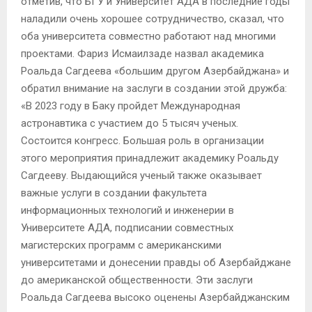
отметив, что БГУ и Университет АДА в последние годы
наладили очень хорошее сотрудничество, сказал, что
оба университета совместно работают над многими
проектами. Фариз Исмаилзаде назвал академика
Роальда Сагдеева «большим другом Азербайджана» и
обратил внимание на заслуги в создании этой дружба:
«В 2023 году в Баку пройдет Международная
астронавтика с участием до 5 тысяч ученых.
Состоится конгресс. Большая роль в организации
этого мероприятия принадлежит академику Роальду
Сагдееву. Выдающийся ученый также оказывает
важные услуги в создании факультета
информационных технологий и инженерии в
Университете АДА, подписании совместных
магистерских программ с американскими
университетами и донесении правды об Азербайджане
до американской общественности. Эти заслуги
Роальда Сагдеева высоко оценены Азербайджанским